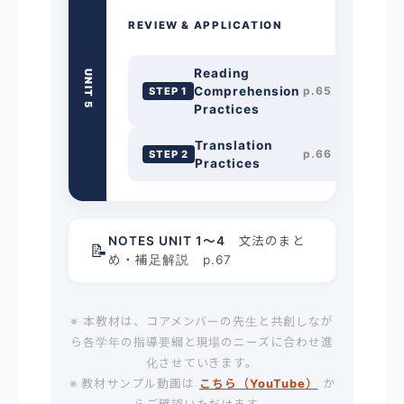
REVIEW & APPLICATION
Reading
UNIT 5
Comprehension
p.65
STEP 1
Practices
Translation
p.66
STEP 2
Practices
NOTES UNIT 1〜4
文法のまと
📝
め・補足解説 p.67
※ 本教材は、コアメンバーの先生と共創しなが
ら各学年の指導要綱と現場のニーズに合わせ進
化させていきます。
※ 教材サンプル動画は
こちら（YouTube）
か