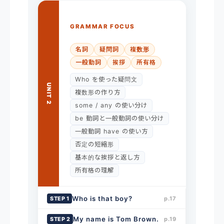
GRAMMAR FOCUS
名詞
疑問詞
複数形
一般動詞
挨拶
所有格
Who を使った疑問文
UNIT 2
複数形の作り方
some / any の使い分け
be 動詞と一般動詞の使い分け
一般動詞 have の使い方
否定の短縮形
基本的な挨拶と返し方
所有格の理解
Who is that boy?
STEP 1
p.17
My name is Tom Brown.
STEP 2
p.19