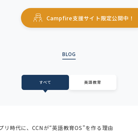
Campfire支援サイト限定公開中！
BLOG
すべて
英語教育
アプリ時代に、CCNが“英語教育OS”を作る理由